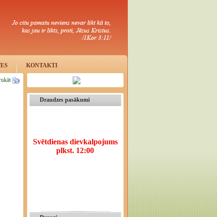
TES
KONTAKTI
rukāt
Draudzes pasākumi
Svētdienas dievkalpojums
plkst. 12:00